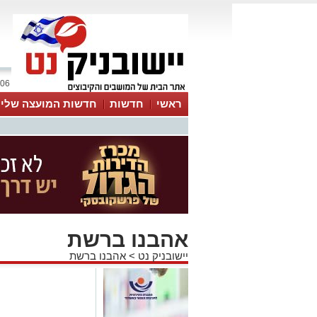
06 אוגוסט 2026 / 13:32
ראשי
חדשות
חדשות המועצה שלי
אינדקס עסקים
לוח
טיפים והמלצות
אהבנו ברשת
יישובניק נט
>
אהבנו ברשת