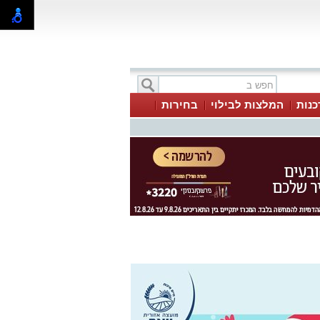
כנות
המלצות לבילוי
בחירות