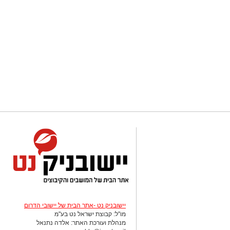
יישובניק נט -אתר הבית של יישובי הדרום
מו"ל: קבוצת ישראל נט בע"מ
מנהלת ועורכת האתר: אלדה נתנאל