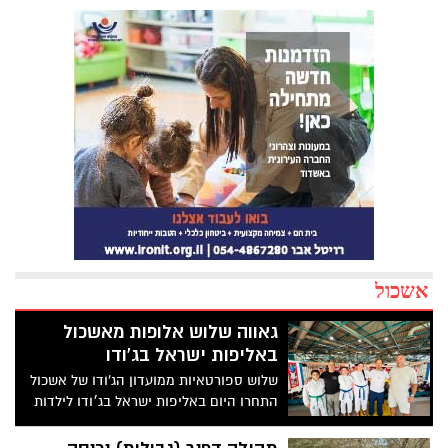
אשכול
גאווה שלוש אלופות מאשכול
באליפות ישראל בג'ודו
שלוש ספורטאיות ממועדון הג'ודו של אשכול
התחרו היום באליפות ישראל בג׳ודו לילדות
ונערות שהתקיימה ברעננה והביאו לנו גאווה
גדולה!