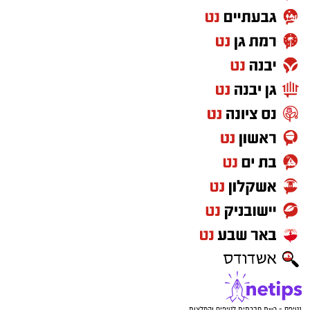
נטיפס - רשת חברתית לטיפים והמלצות