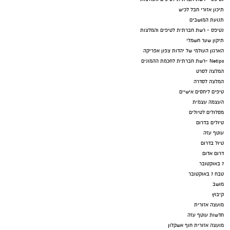
תיכון אזורי חבל לכיש
תנועת המושבים
נטיפס - רשת חברתית לטיפים והמלצות
תיקון שער חשמלי
הארגון העולמי של יהדות צפון אפריקה
Netips -רשת חברתית לחכמת ההמונים
המלצה לסרט
המלצה לסדרה
טיפים ליחסים אישיים
העצמה עצמית
מסלולים לטיולים
טיולים בדרום
עוטף עזה
טיול בדרום
דרום אדום
7 באוקטובר
טבח 7 באוקטובר
מושב
קיבוץ
מועצה אזורית
חדשות עוטף עזה
מועצה אזורית חוף אשקלון