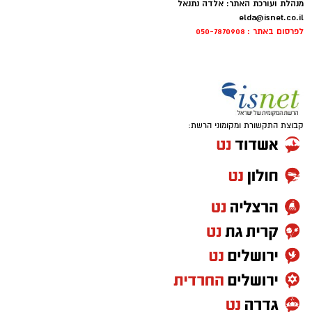
מנהלת ועורכת האתר: אלדה נתנאל
elda@isnet.co.il
לפרסום באתר : 050-7870908
קבוצת התקשורת ומקומוני הרשת: