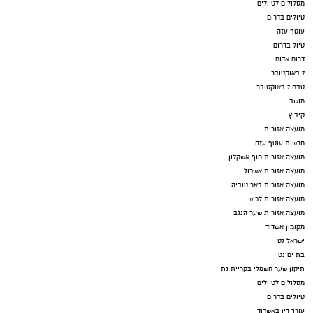
מסלולים לטיולים
טיולים בדרום
עוטף עזה
טיול בדרום
דרום אדום
7 באוקטובר
טבח 7 באוקטובר
מושב
קיבוץ
מועצה אזורית
חדשות עוטף עזה
מועצה אזורית חוף אשקלון
מועצה אזורית אשכול
מועצה אזורית באר טוביה
מועצה אזורית לכיש
מועצה אזורית שער הנגב
מקומון אשדוד
ישראל נט
בת ים נט
תיקון שער חשמלי בקריית גת
מסלולים לטיולים
טיולים בדרום
עורך דין באשדוד