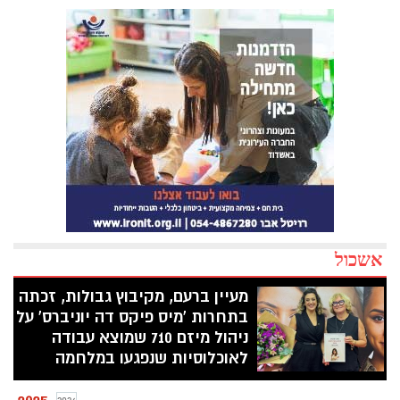
אשכול
מעיין ברעם, מקיבוץ גבולות, זכתה
בתחרות 'מיס פיקס דה יוניברס' על
ניהול מיזם 710 שמוצא עבודה
לאוכלוסיות שנפגעו במלחמה
מעיין ברעם תושבת קיבוץ גבולות הוכרזה
השבוע (א') כזוכה בתחרות 'מיס פיקס דה