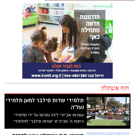
חוף אשקלון
תלמידי שדות סילבר למען תלמידי
נעל"ה
עשרות אביזרי לינה נתרמו על ידי תלמידי
כיתות ה' מביה"ס "שדות סילבר" לתלמידי
נוער עולה. מדובר בפרויקט של תלמידי כיתות
ה' בבית הספר שדות סילבר שבמועצה