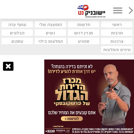
ראשי
חדשות
המועצה שלי
עוטף עזה
תרבות
מגזין דרום
נשים
הבלוגים
צרכנות
ספורט
המלצות בילוי
עסקים
טיפים והמלצות