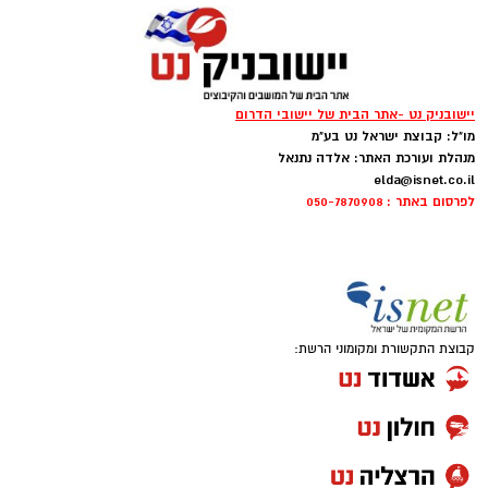
יישובניק נט -אתר הבית של יישובי הדרום
מו"ל: קבוצת ישראל נט בע"מ
מנהלת ועורכת האתר: אלדה נתנאל
elda@isnet.co.il
לפרסום באתר : 050-7870908
קבוצת התקשורת ומקומוני הרשת: