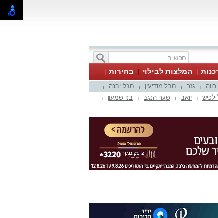
כנות
המלצות לבילוי
בחירות
 רווה
גזר
חבל מודיעין
חבל יבנה
|
|
|
|
לכיש
יואב
שער הנגב
בני שמעון
|
|
|
|