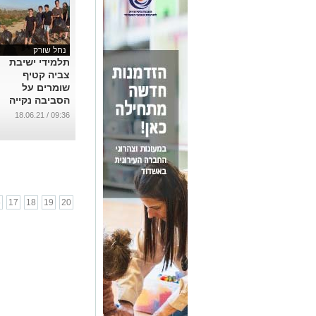
נחל שורק
תלמידי ישיבת
צביה קטיף
שומרים על
הסביבה נקייה
...
09:36 / 18.06.21
6
17
18
19
20