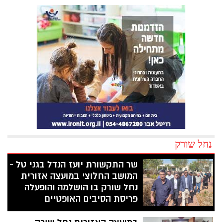
נחל שורק
שר התקשורת יועז הנדל בגני טל -
המושב החלוצי במועצה אזורית
נחל שורק בו הושלמה והופעלה
פריסת הסיבים האופטיים
שר התקשורת יועז הנדל בקר במועצה הדתית
חרדית היחידה בארץ בה הוקם מושב גני טל