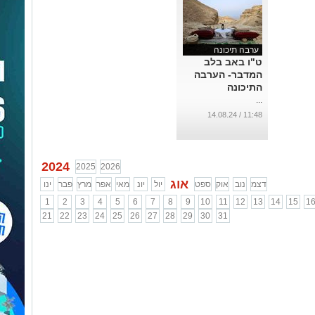
ערבה תיכונה
ט"ו באב בלב
המדבר- הערבה
התיכונה
...
11:48 / 14.08.24
2024
2025
2026
אוג
דצמ
נוב
אוק
ספט
יול
יונ
מאי
אפר
מרץ
פבר
ינו
1
2
3
4
5
6
7
8
9
10
11
12
13
14
15
1
21
22
23
24
25
26
27
28
29
30
31