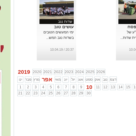
שדות נגב
פסח
עושים טוב
ע של
ימי המעשים הטובים
ת שדות...
בשדות נגב המש...
20:37 / 10.04.19
2019
2020
2021
2022
2023
2024
2025
2026
אפר
דצמ
נוב
אוק
ספט
אוג
יול
יונ
מאי
מרץ
פבר
ינו
10
1
2
3
4
5
6
7
8
9
11
12
13
14
15
1
21
22
23
24
25
26
27
28
29
30