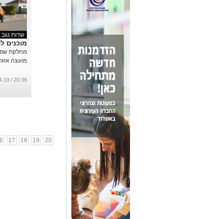
שדות נגב
מוכנים ל
מחלקת שפ"
מועצה אזורי
20:39 / 10.04.19
6
17
18
19
20