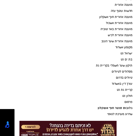
מועצה אזורית
חדשות עוטף עזה
מועצה אזורית חוף אשקלון
מועצה אזורית אשכול
מועצה אזורית באר טוביה
מועצה אזורית לכיש
מועצה אזורית שער הנגב
מקומון אשדוד
ישראל נט
בת ים נט
תיקון שער חשמלי בקריית גת
מסלולים לטיולים
טיולים בדרום
עורך דין באשדוד
קריית גת נט
חולון נט
פרסום
גלובוס סנטר חוף אשקלון
שדרוג מערכת לגאסי