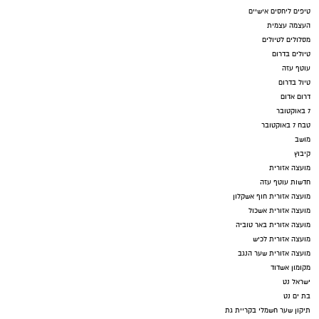
טיפים ליחסים אישיים
העצמה עצמית
מסלולים לטיולים
טיולים בדרום
עוטף עזה
טיול בדרום
דרום אדום
7 באוקטובר
טבח 7 באוקטובר
מושב
קיבוץ
מועצה אזורית
חדשות עוטף עזה
מועצה אזורית חוף אשקלון
מועצה אזורית אשכול
מועצה אזורית באר טוביה
מועצה אזורית לכיש
מועצה אזורית שער הנגב
מקומון אשדוד
ישראל נט
בת ים נט
תיקון שער חשמלי בקריית גת