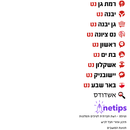
נטיפס - רשת חברתית לטיפים והמלצות
תיכון אזורי חבל לכיש
תנועת המושבים