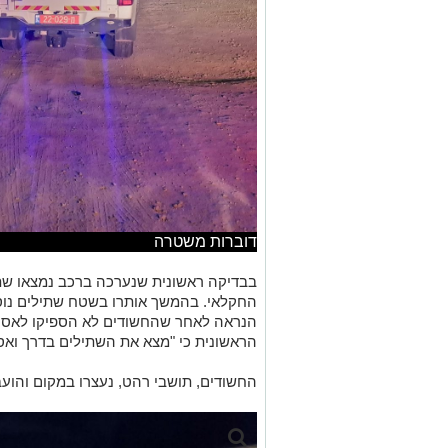
דוברות משטרה
בבדיקה ראשונית שנערכה ברכב נמצאו שת
החקלאי. בהמשך אותרו בשטח שתילים נוספ
הנראה לאחר שהחשודים לא הספיקו לאסוף
הראשונית כי "מצא את השתילים בדרך ואס
החשודים, תושבי רהט, נעצרו במקום והועב