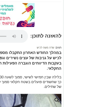
להאזנה לתוכן:
תגים:
שדה משה לכיש
במהלך החודש האחרון התקבלו מספר 
לכיש על גניבות של עצים נשירים וגפ
בעקבות הדיווחים הוגברה הפעילות ה
החקלאי.
כך שחשודים פועלים בשטח חקלאי סמוך ל
של שתילים.