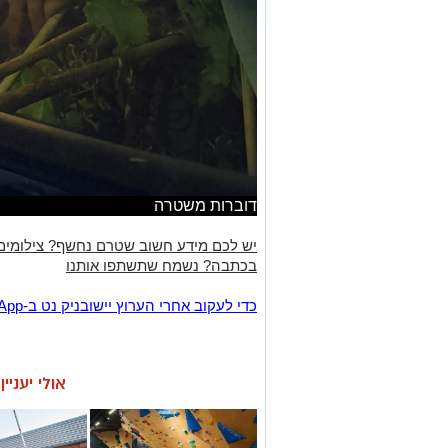
דוברות משטרה
יש לכם מידע חשוב שטרם נחשף? צילומים
בכתבה? נשמח שתשתפו אותנו
‏כדי לעקוב אחרי הערוץ יישובניק נט ב-WhatsApp:‏‏‏
אולי יעניי