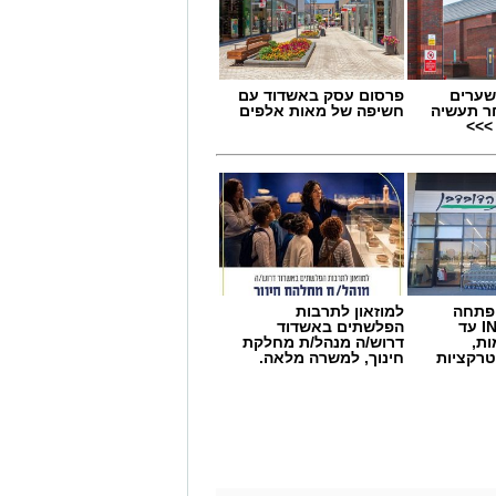
שערים
פרסום עסק באשדוד עם
ר תעשיה
חשיפה של מאות אלפים
>>>
 פתחה
למוזאון לתרבות
סניף במתחם IN עד
הפלשתים באשדוד
ות,
דרוש/ה מנהל/ת מחלקת
טרקציות
חינוך, למשרה מלאה.