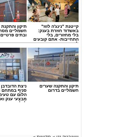
קייטנת "נינג'ה לזוז"
תיקון והתקנת 
באשדוד חוזרת בענק:
חשמליים מסח
בלי מחזורים, בלי
ובתים פרטיים 
התחייבות- אתם קובעים
לכמה ואיזה ימים
להירשם!
תיקון והתקנה שערים
ניצת הדובדבן
חשמליים בדרום
הלום עם טעימ
מבצעי ענק וא
לכל המשפחה