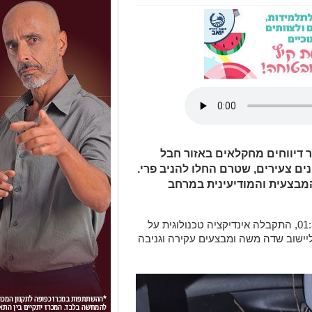
דיווחים מחקלאים באזור חבל
נים צעירים, שטרם החלו להניב פרי.
מבצעית והמודיעינית במרחב
בלילה שבין חמישי לשישי, סמוך לשעה 01:30, התקבלה אינדיקציה טכנולוגית על
יישוב שדה משה ומבצעים עקירה וגניבה