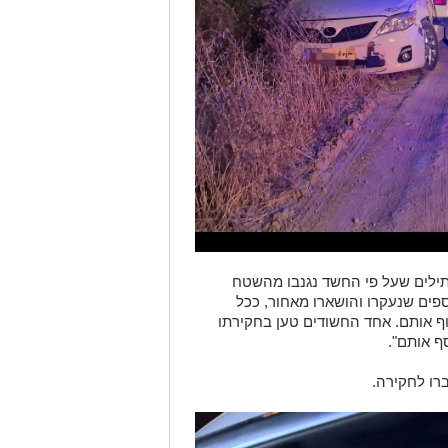
ילים שעל פי החשד נגנבו מהשטח
ים שנעקרו והושארו מאחור, ככל
 אותם. אחד החשודים טען בחקירתו
ף אותם".
רו לחקירה.