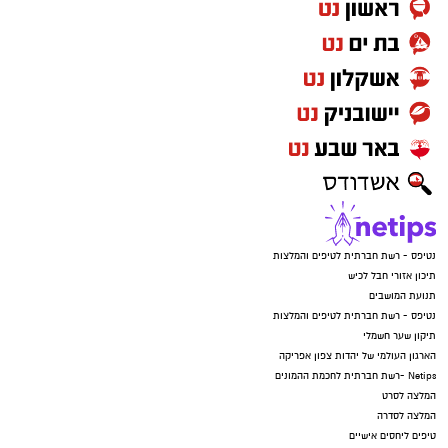
נטיפס - רשת חברתית לטיפים והמלצות
תיכון אזורי חבל לכיש
תנועת המושבים
נטיפס - רשת חברתית לטיפים והמלצות
תיקון שער חשמלי
הארגון העולמי של יהדות צפון אפריקה
Netips -רשת חברתית לחכמת ההמונים
המלצה לסרט
המלצה לסדרה
טיפים ליחסים אישיים