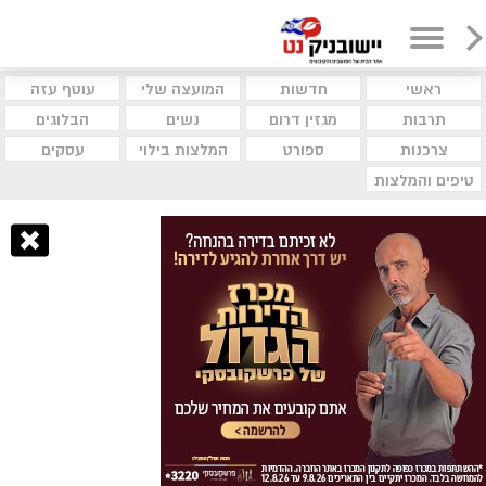
ראשי
חדשות
המועצה שלי
עוטף עזה
תרבות
מגזין דרום
נשים
הבלוגים
צרכנות
ספורט
המלצות בילוי
עסקים
טיפים והמלצות