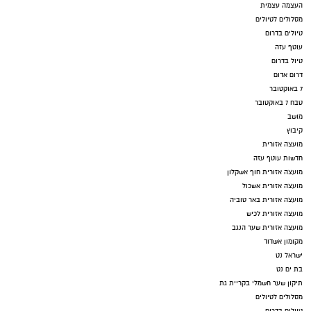
העצמה עצמית
מסלולים לטיולים
טיולים בדרום
עוטף עזה
טיול בדרום
דרום אדום
7 באוקטובר
טבח 7 באוקטובר
מושב
קיבוץ
מועצה אזורית
חדשות עוטף עזה
מועצה אזורית חוף אשקלון
מועצה אזורית אשכול
מועצה אזורית באר טוביה
מועצה אזורית לכיש
מועצה אזורית שער הנגב
מקומון אשדוד
ישראל נט
בת ים נט
תיקון שער חשמלי בקריית גת
מסלולים לטיולים