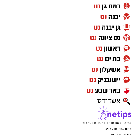
נטיפס - רשת חברתית לטיפים והמלצות
תיכון אזורי חבל לכיש