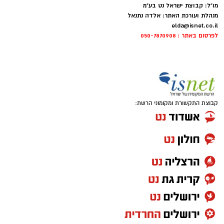
מו"ל: קבוצת ישראל נט בע"מ
מנהלת ועורכת האתר: אלדה נתנאל
elda@isnet.co.il
לפרסום באתר : 050-7870908
קבוצת התקשורת ומקומוני הרשת: