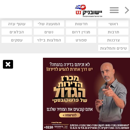
ראשי
חדשות
המועצה שלי
עוטף עזה
תרבות
מגזין דרום
נשים
הבלוגים
צרכנות
ספורט
המלצות בילוי
עסקים
טיפים והמלצות