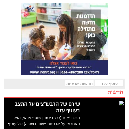
עוטף עזה
חדשות ארציות
חדשות
שירם של הרבש"צים על המצב
בעוטף עזה
הרשב"צים (רכז ביטחון שוטף צבאי, הוא
האחראי על אבטחת יישוב בשגרה) של עוטף