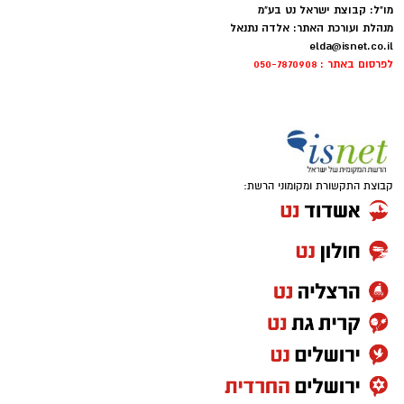
מו"ל: קבוצת ישראל נט בע"מ
מנהלת ועורכת האתר: אלדה נתנאל
elda@isnet.co.il
לפרסום באתר : 050-7870908
קבוצת התקשורת ומקומוני הרשת: