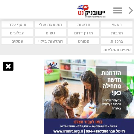
ראשי
חדשות
המועצה שלי
עוטף עזה
תרבות
מגזין דרום
נשים
הבלוגים
צרכנות
ספורט
המלצות בילוי
עסקים
טיפים והמלצות