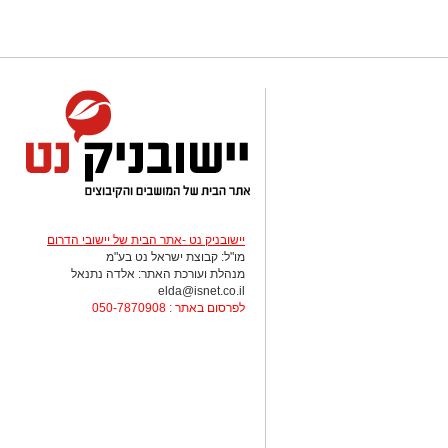
יישובניק נט -אתר הבית של יישובי הדרום
מו"ל: קבוצת ישראל נט בע"מ
מנהלת ועורכת האתר: אלדה נתנאל
elda@isnet.co.il
לפרסום באתר : 050-7870908