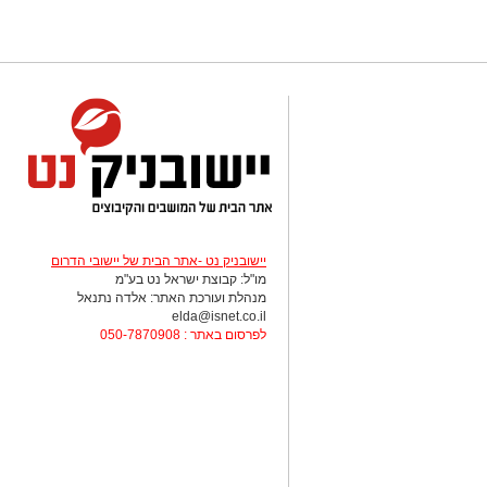
יישובניק נט -אתר הבית של יישובי הדרום
מו"ל: קבוצת ישראל נט בע"מ
מנהלת ועורכת האתר: אלדה נתנאל
elda@isnet.co.il
לפרסום באתר : 050-7870908