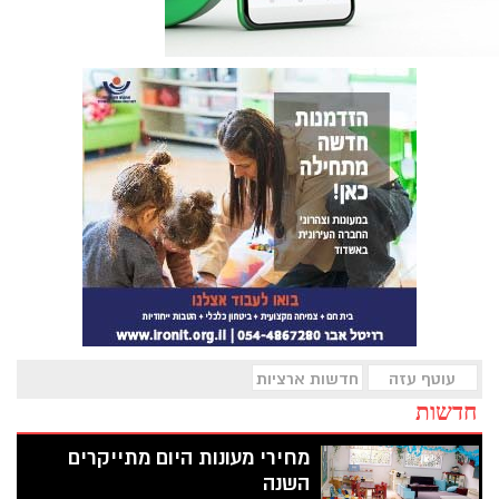
עוטף עזה
חדשות ארציות
חדשות
מחירי מעונות היום מתייקרים
השנה