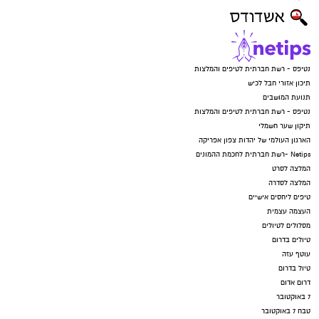
נטיפס - רשת חברתית לטיפים והמלצות
תיכון אזורי חבל לכיש
תנועת המושבים
נטיפס - רשת חברתית לטיפים והמלצות
תיקון שער חשמלי
הארגון העולמי של יהדות צפון אפריקה
Netips -רשת חברתית לחכמת ההמונים
המלצה לסרט
המלצה לסדרה
טיפים ליחסים אישיים
העצמה עצמית
מסלולים לטיולים
טיולים בדרום
עוטף עזה
טיול בדרום
דרום אדום
7 באוקטובר
טבח 7 באוקטובר