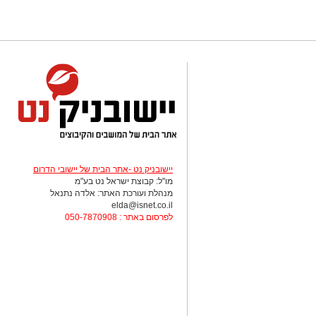
יישובניק נט -אתר הבית של יישובי הדרום
מו"ל: קבוצת ישראל נט בע"מ
מנהלת ועורכת האתר: אלדה נתנאל
elda@isnet.co.il
לפרסום באתר : 050-7870908