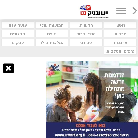
ראשי
חדשות
המועצה שלי
עוטף עזה
תרבות
מגזין דרום
נשים
הבלוגים
צרכנות
ספורט
המלצות בילוי
עסקים
טיפים והמלצות