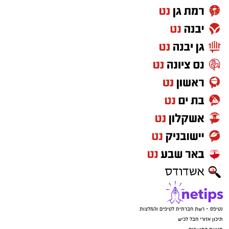
נטיפס - רשת חברתית לטיפים והמלצות
תיכון אזורי חבל לכיש