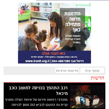
עוטף עזה
חדשות ארציות
חדשות
רכב התהפך בכניסה למושב כוכב
מיכאל
מתנדבי רפואת חירום של איחוד הצלה מסניף
קרית גת הוזעקו לכביש 232 סמוך לכניסה