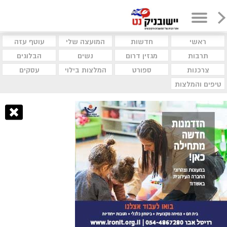
ראשי
חדשות
המועצה שלי
עוטף עזה
תרבות
מגזין דרום
נשים
הבלוגים
צרכנות
ספורט
המלצות בילוי
עסקים
טיפים והמלצות