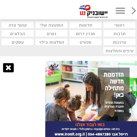
ראשי
חדשות
המועצה שלי
עוטף עזה
תרבות
מגזין דרום
נשים
הבלוגים
צרכנות
ספורט
המלצות בילוי
עסקים
טיפים והמלצות