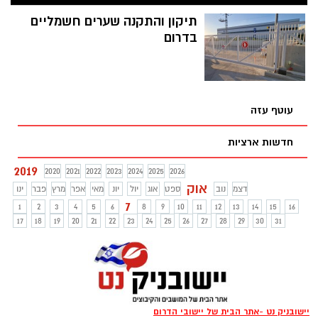
תיקון והתקנה שערים חשמליים
בדרום
עוטף עזה
חדשות ארציות
2019
2020
2021
2022
2023
2024
2025
2026
אוק
דצמ
נוב
ספט
אוג
יול
יונ
מאי
אפר
מרץ
פבר
ינו
7
1
2
3
4
5
6
8
9
10
11
12
13
14
15
16
17
18
19
20
21
22
23
24
25
26
27
28
29
30
31
יישובניק נט -אתר הבית של יישובי הדרום