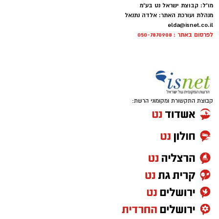
מו"ל: קבוצת ישראל נט בע"מ
מנהלת ועורכת האתר: אלדה נתנאל
elda@isnet.co.il
לפרסום באתר : 050-7870908
קבוצת התקשורת ומקומוני הרשת: