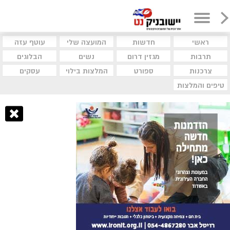
ראשי
חדשות
המועצה שלי
עוטף עזה
תרבות
מגזין דרום
נשים
הבלוגים
צרכנות
ספורט
המלצות בילוי
עסקים
טיפים והמלצות