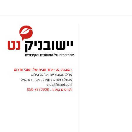
יישובניק נט -אתר הבית של יישובי הדרום
מו"ל: קבוצת ישראל נט בע"מ
מנהלת ועורכת האתר: אלדה נתנאל
elda@isnet.co.il
לפרסום באתר : 050-7870908