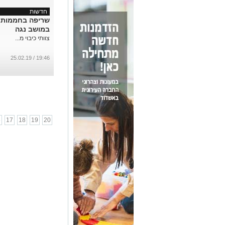
חדשות
שריפה בחממות
במושב נגה
צוותי כיבוי מ...
19:46 / 25.02.19
6
17
18
19
20