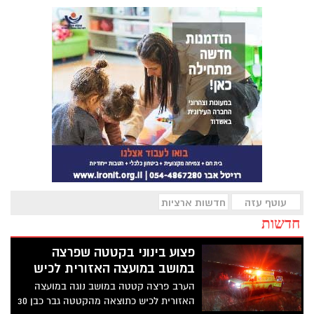
עוטף עזה
חדשות ארציות
חדשות
פצוע בינוני בקטטה שפרצה
במושב במועצה האזורית לכיש
הערב פרצה קטטה במושב נוגה במועצה
האזורית לכיש כתוצאה מהקטטה גבר כבן 30