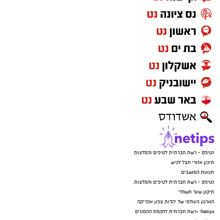
נטיפס - רשת חברתית לטיפים והמלצות
תיכון אזורי חבל לכיש
תנועת המושבים
נטיפס - רשת חברתית לטיפים והמלצות
תיקון שער חשמלי
הארגון העולמי של יהדות צפון אפריקה
Netips -רשת חברתית לחכמת ההמונים