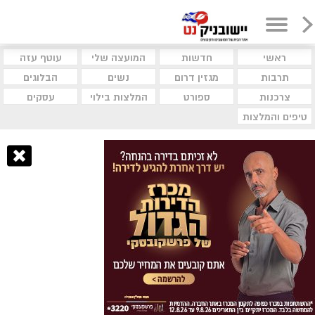
ראשי
חדשות
המועצה שלי
עוטף עזה
תרבות
מגזין דרום
נשים
הבלוגים
צרכנות
ספורט
המלצות בילוי
עסקים
טיפים והמלצות