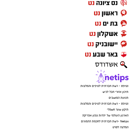
נטיפס - רשת חברתית לטיפים והמלצות
תיכון אזורי חבל לכיש
תנועת המושבים
נטיפס - רשת חברתית לטיפים והמלצות
תיקון שער חשמלי
הארגון העולמי של יהדות צפון אפריקה
Netips -רשת חברתית לחכמת ההמונים
המלצה לסרט