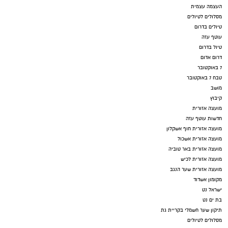
העצמה עצמית
מסלולים לטיולים
טיולים בדרום
עוטף עזה
טיול בדרום
דרום אדום
7 באוקטובר
טבח 7 באוקטובר
מושב
קיבוץ
מועצה אזורית
חדשות עוטף עזה
מועצה אזורית חוף אשקלון
מועצה אזורית אשכול
מועצה אזורית באר טוביה
מועצה אזורית לכיש
מועצה אזורית שער הנגב
מקומון אשדוד
ישראל נט
בת ים נט
תיקון שער חשמלי בקריית גת
מסלולים לטיולים