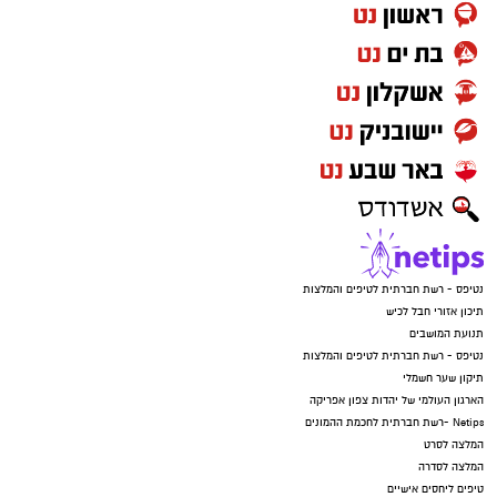
נטיפס - רשת חברתית לטיפים והמלצות
תיכון אזורי חבל לכיש
תנועת המושבים
נטיפס - רשת חברתית לטיפים והמלצות
תיקון שער חשמלי
הארגון העולמי של יהדות צפון אפריקה
Netips -רשת חברתית לחכמת ההמונים
המלצה לסרט
המלצה לסדרה
טיפים ליחסים אישיים