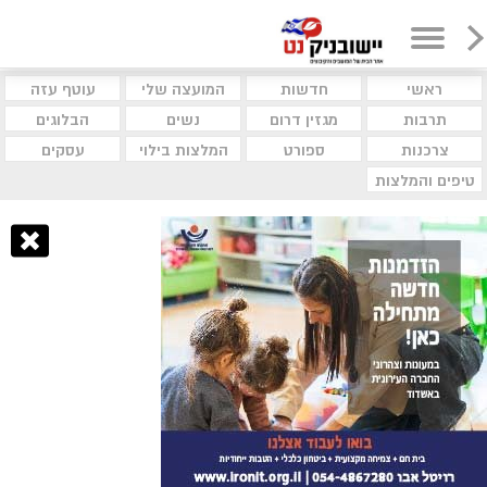
ראשי
חדשות
המועצה שלי
עוטף עזה
תרבות
מגזין דרום
נשים
הבלוגים
צרכנות
ספורט
המלצות בילוי
עסקים
טיפים והמלצות