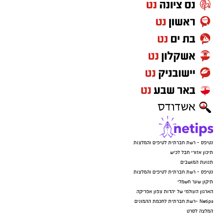
נטיפס - רשת חברתית לטיפים והמלצות
תיכון אזורי חבל לכיש
תנועת המושבים
נטיפס - רשת חברתית לטיפים והמלצות
תיקון שער חשמלי
הארגון העולמי של יהדות צפון אפריקה
Netips -רשת חברתית לחכמת ההמונים
המלצה לסרט