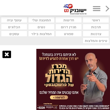
ראשי
חדשות
המועצה שלי
עוטף עזה
תרבות
מגזין דרום
נשים
הבלוגים
צרכנות
ספורט
המלצות בילוי
עסקים
טיפים והמלצות