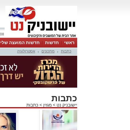
08 אוגוסט 2026 / 16:56
ראשי
חדשות
חדשות המועצה שלי
כתבות
מתכונים
אסטרולוגיה
אינדקס עסקים
לוח
טיפים והמלצות
|
|
כתבות
יישובניק נט
>
מגזין
>
כתבות