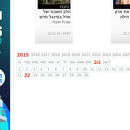
כתבות
ת ארון
הלב השבור של
הילה
אדל בסינגל חדש
עם כל הכבוד...
14:57 / 22.11.15
2015
2016
2017
2018
2019
2020
2021
2022
2023
2024
202
נוב
דצמ
אוק
ספט
אוג
יול
יונ
מאי
אפר
מרץ
פבר
ינו
1
2
3
4
5
6
7
8
9
10
11
12
13
14
15
1
22
21
23
24
25
26
27
28
29
30