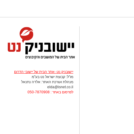
יישובניק נט -אתר הבית של יישובי הדרום
מו"ל: קבוצת ישראל נט בע"מ
מנהלת ועורכת האתר: אלדה נתנאל
elda@isnet.co.il
לפרסום באתר : 050-7870908