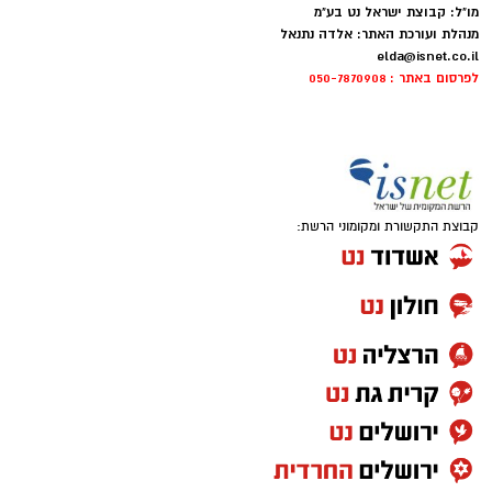
מו"ל: קבוצת ישראל נט בע"מ
מנהלת ועורכת האתר: אלדה נתנאל
elda@isnet.co.il
לפרסום באתר : 050-7870908
קבוצת התקשורת ומקומוני הרשת: