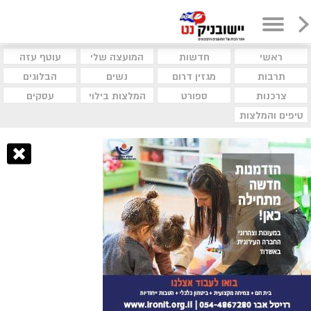
ראשי
חדשות
המועצה שלי
עוטף עזה
תרבות
מגזין דרום
נשים
הבלוגים
צרכנות
ספורט
המלצות בילוי
עסקים
טיפים והמלצות