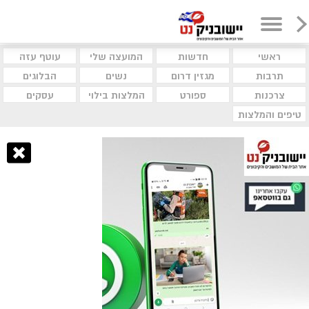
ראשי
חדשות
המועצה שלי
עוטף עזה
תרבות
מגזין דרום
נשים
הבלוגים
צרכנות
ספורט
המלצות בילוי
עסקים
טיפים והמלצות