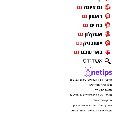
נטיפס - רשת חברתית לטיפים והמלצות
תיכון אזורי חבל לכיש
תנועת המושבים
נטיפס - רשת חברתית לטיפים והמלצות
תיקון שער חשמלי
הארגון העולמי של יהדות צפון אפריקה
Netips -רשת חברתית לחכמת ההמונים