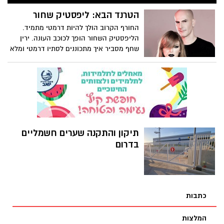
שעושה תיאבון...
הטרנד הבא: ליפסטיק שחור
החורף הקרוב הולך להיות דרמטי מתמיד.
הליפסטיק השחור הופך לכוכב העונה. ירין
שחף מסביר איך מתכוננים לסתיו דרמטי ומלא
תשוקה? למי מתאים הגוון, ואיך להשתמש בו
אותו מבלי להפוך לנערת פאנק מכיכר העיר?
תיקון והתקנה שערים חשמליים
בדרום
כתבות
המלצות