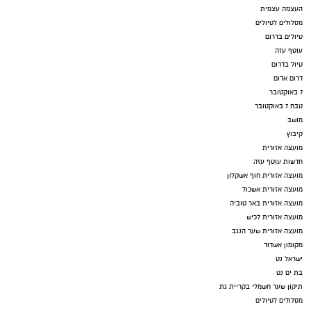
העצמה עצמית
מסלולים לטיולים
טיולים בדרום
עוטף עזה
טיול בדרום
דרום אדום
7 באוקטובר
טבח 7 באוקטובר
מושב
קיבוץ
מועצה אזורית
חדשות עוטף עזה
מועצה אזורית חוף אשקלון
מועצה אזורית אשכול
מועצה אזורית באר טוביה
מועצה אזורית לכיש
מועצה אזורית שער הנגב
מקומון אשדוד
ישראל נט
בת ים נט
תיקון שער חשמלי בקריית גת
מסלולים לטיולים