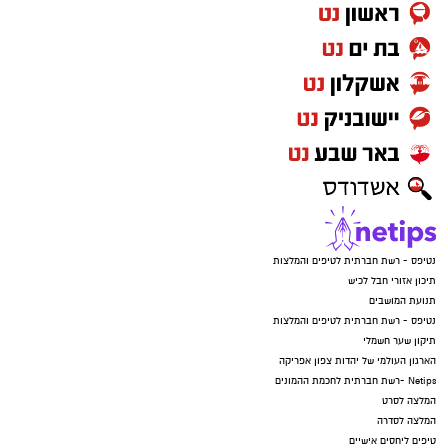
נטיפס - רשת חברתית לטיפים והמלצות
תיכון אזורי חבל לכיש
תנועת המושבים
נטיפס - רשת חברתית לטיפים והמלצות
תיקון שער חשמלי
הארגון העולמי של יהדות צפון אפריקה
Netips -רשת חברתית לחכמת ההמונים
המלצה לסרט
המלצה לסדרה
טיפים ליחסים אישיים