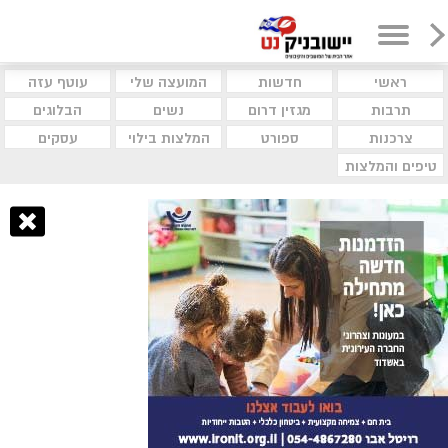
ראשי
חדשות
המועצה שלי
עוטף עזה
תרבות
מגזין דרום
נשים
הבלוגים
צרכנות
ספורט
המלצות בילוי
עסקים
טיפים והמלצות