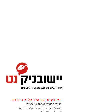
יישובניק נט -אתר הבית של יישובי הדרום
מו"ל: קבוצת ישראל נט בע"מ
מנהלת ועורכת האתר: אלדה נתנאל