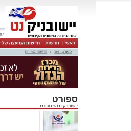
07 אוגוסט 2026 / 23:23
ראשי
חדשות
חדשות המועצה שלי
ספורט נוער
חדשות ספורט
אינדקס עסקים
לוח
טיפים והמלצות
|
ספורט
יישובניק נט
>
ספורט