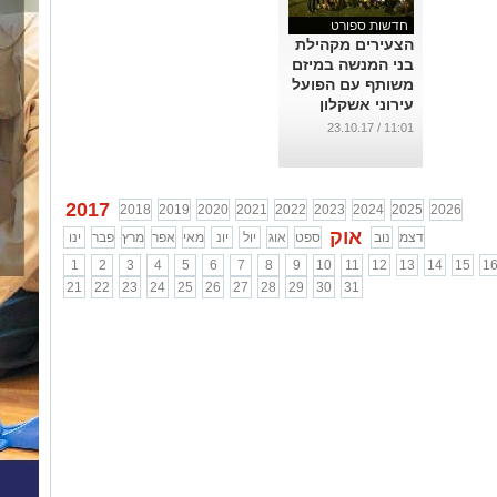
חדשות ספורט
הצעירים מקהילת
בני המנשה במיזם
משותף עם הפועל
עירוני אשקלון
...
11:01 / 23.10.17
2017
2018
2019
2020
2021
2022
2023
2024
2025
2026
אוק
דצמ
נוב
ספט
אוג
יול
יונ
מאי
אפר
מרץ
פבר
ינו
1
2
3
4
5
6
7
8
9
10
11
12
13
14
15
1
21
22
23
24
25
26
27
28
29
30
31