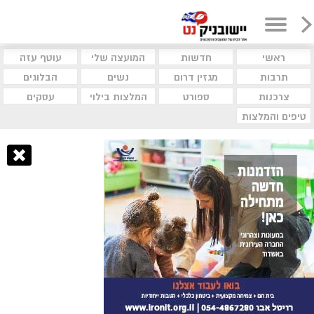
ראשי
חדשות
המועצה שלי
עוטף עזה
תרבות
מגזין דרום
נשים
הבלוגים
צרכנות
ספורט
המלצות בילוי
עסקים
טיפים והמלצות