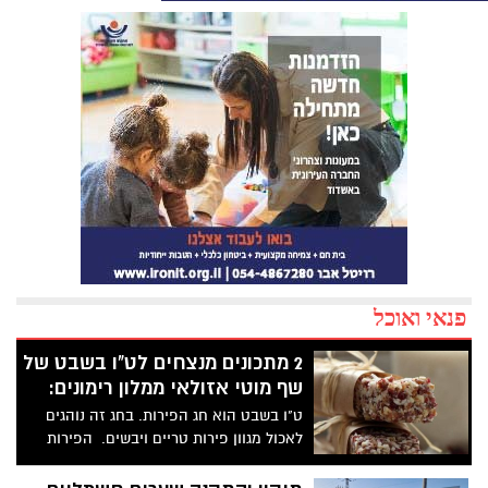
פנאי ואוכל
2 מתכונים מנצחים לט"ו בשבט של
שף מוטי אזולאי ממלון רימונים:
ט"ו בשבט הוא חג הפירות. בחג זה נוהגים
לאכול מגוון פירות טריים ויבשים. הפירות
היבשים הפכו לסימן ההיכר המובהק של החג
ומגוון הפירות היבשים והפיצוחים הפכו להיות