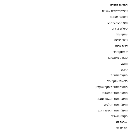
המלצה לסדרה
טיפים ליחסים אישיים
העצמה עצמית
מסלולים לטיולים
טיולים בדרום
עוטף עזה
טיול בדרום
דרום אדום
7 באוקטובר
טבח 7 באוקטובר
מושב
קיבוץ
מועצה אזורית
חדשות עוטף עזה
מועצה אזורית חוף אשקלון
מועצה אזורית אשכול
מועצה אזורית באר טוביה
מועצה אזורית לכיש
מועצה אזורית שער הנגב
מקומון אשדוד
ישראל נט
בת ים נט