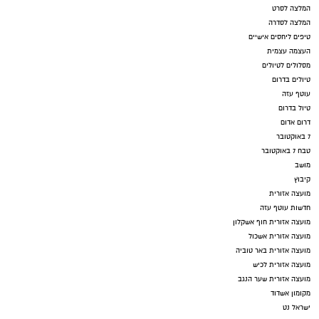
המלצה לסרט
המלצה לסדרה
טיפים ליחסים אישיים
העצמה עצמית
מסלולים לטיולים
טיולים בדרום
עוטף עזה
טיול בדרום
דרום אדום
7 באוקטובר
טבח 7 באוקטובר
מושב
קיבוץ
מועצה אזורית
חדשות עוטף עזה
מועצה אזורית חוף אשקלון
מועצה אזורית אשכול
מועצה אזורית באר טוביה
מועצה אזורית לכיש
מועצה אזורית שער הנגב
מקומון אשדוד
ישראל נט