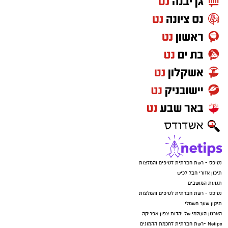
נטיפס - רשת חברתית לטיפים והמלצות
תיכון אזורי חבל לכיש
תנועת המושבים
נטיפס - רשת חברתית לטיפים והמלצות
תיקון שער חשמלי
הארגון העולמי של יהדות צפון אפריקה
Netips -רשת חברתית לחכמת ההמונים