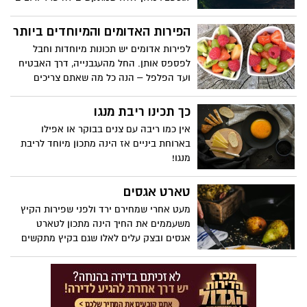
משהו מרענן במיוחד לסוף הקיץ
הפירות האדומים והמיוחדים ביותר
לפירות אדומים יש תכונות מיוחדות וחבל
לפספס אותן. החל מהעגבנייה, דרך האבטיח
ועד הפלפל – הנה כל מה שאתם צריכים
לדעת
כך תכינו ריבת מנגו
אין כמו ריבה עם צנים בבוקר או אפילו
בארוחת ביניים אז הינה מתכון מיוחד לריבת
מנגו!
טארט אגסים
מעט אחרי שמחירם ירד ולפני שפירות הקיץ
משעממים את החיך הינה מתכון לטארט
אגסים ובצק עלים לאלו שגם בקיץ מתקשים
להיפרד מקינוחי מאפים עשירים בחמאה