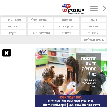
ראשי
חדשות
המועצה שלי
עוטף עזה
תרבות
מגזין דרום
נשים
הבלוגים
צרכנות
ספורט
המלצות בילוי
עסקים
טיפים והמלצות