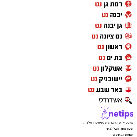
נטיפס - רשת חברתית לטיפים והמלצות
תיכון אזורי חבל לכיש
תנועת המושבים