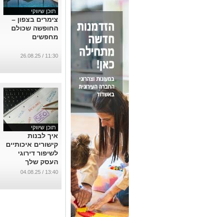
תוכן שיווקי
צימרים בצפון –
החופשה שכולם
מחפשים
11:30 / 26.08.25
תוכן שיווקי
איך לבנות
קישורים איכותיים
לשיפור דירוגי
העסק שלך
באינטרנט
13:40 / 04.08.25
...