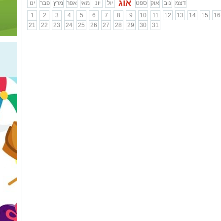
אוג
דצמ
נוב
אוק
ספט
יול
יונ
מאי
אפר
מרץ
פבר
ינו
1
2
3
4
5
6
7
8
9
10
11
12
13
14
15
16
21
22
23
24
25
26
27
28
29
30
31