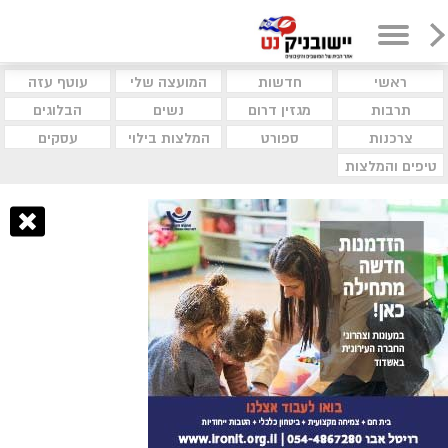
ראשי
חדשות
המועצה שלי
עוטף עזה
תרבות
מגזין דרום
נשים
הבלוגים
צרכנות
ספורט
המלצות בילוי
עסקים
טיפים והמלצות