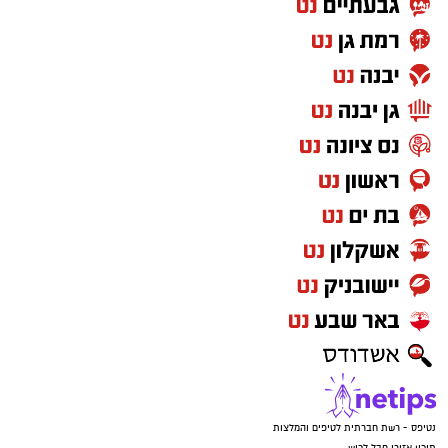
נטיפס - רשת חברתית לטיפים והמלצות