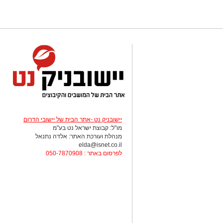
יישובניק נט -אתר הבית של יישובי הדרום
מו"ל: קבוצת ישראל נט בע"מ
מנהלת ועורכת האתר: אלדה נתנאל
elda@isnet.co.il
לפרסום באתר : 050-7870908