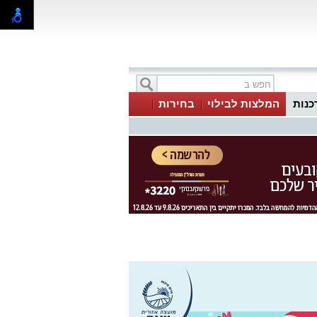
כנות
המלצות לבילוי
בחירות