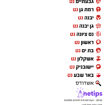
נטיפס - רשת חברתית לטיפים והמלצות