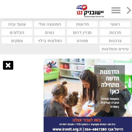
ראשי
חדשות
המועצה שלי
עוטף עזה
תרבות
מגזין דרום
נשים
הבלוגים
צרכנות
ספורט
המלצות בילוי
עסקים
טיפים והמלצות