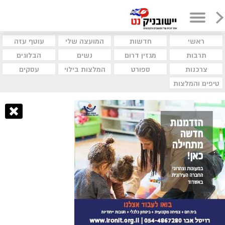
ראשי
חדשות
המועצה שלי
עוטף עזה
תרבות
מגזין דרום
נשים
הבלוגים
צרכנות
ספורט
המלצות בילוי
עסקים
טיפים והמלצות