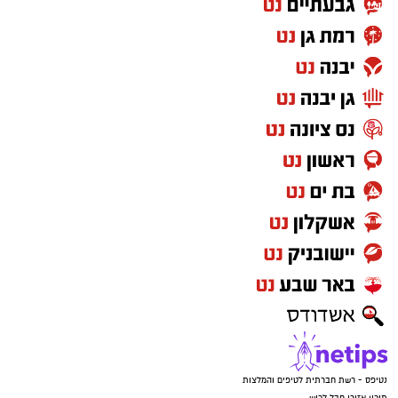
נטיפס - רשת חברתית לטיפים והמלצות