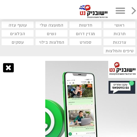
ראשי
חדשות
המועצה שלי
עוטף עזה
תרבות
מגזין דרום
נשים
הבלוגים
צרכנות
ספורט
המלצות בילוי
עסקים
טיפים והמלצות