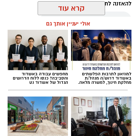
להאזנה לתוכן:
קרא עוד
אולי יעניין אותך גם
מערכת האתר / 09:35 07.08.26
למוזאון לתרבות הפלשתים
מחפשים עבודה באשדוד
באשדוד דרוש/ה מנהל/ת
והסביבה? כנסו ללוח הדרושים
תגים:
בוי ג'ורג'
מחלקת חינוך, למשרה מלאה.
הגדול של אשדוד נט