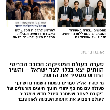
מחפשים עבודה באשדוד
למוזאון לתרבות הפלשתים
והסביבה? כנסו ללוח הדרושים
באשדוד דרוש/ה מנהל/ת
הגדול של אשדוד נט
מחלקת חינוך, למשרה מלאה.
אהבנו ברשת
סערה בעולם המוזיקה: הכוכב הבריטי
הוותיק יצא בגלוי לצד ישראל – והשיר
החדש מסעיר את הרשת
מי שהיה אליל נעורים בשנות השמונים ושיתף
פעולה עם מתופף יהודי חוטף חיצים מורעלים של
ביקורת לאחר ששחרר סינגל חדש שמזכיר
לעולם הצבוע את זוועות השבעה לאוקטובר