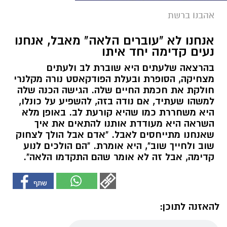
אהבנו ברשת
אנחנו לא "עוברים הלאה" מאבל, אנחנו
נעים קדימה יחד איתו
בהרצאה שלעתים היא שוברת לב ולעתים
מצחיקה, הסופרת ובעלת הפודקאסט נורה מקלנרי
חולקת את חכמת החיים שלה. הגישה הכנה שלה
למשהו שעתיד, אם נודה בזה, להשפיע על כונלו,
היא משחררת כמו שהיא קורעת לב. באופן מלא
השראה היא מעודדת אותנו להתאים את איך
שאנחנו מתייחסים לאבל. "אדם אבל הולך לצחוק
שוב ולחייך שוב", היא אומרת. "הם הולכים לנוע
קדימה, אבל זה לא אומר שהם התקדמו הלאה".
להאזנה לתוכן: