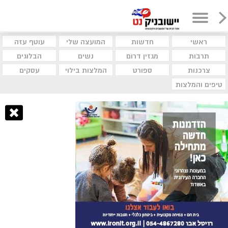
ראשי
חדשות
המועצה שלי
עוטף עזה
תרבות
מגזין דרום
נשים
הבלוגים
צרכנות
ספורט
המלצות בילוי
עסקים
טיפים והמלצות