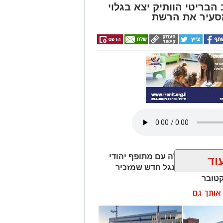
הבריטי הוותיק יצא בגלוי
סעיר את הרשת
ם ושיתף פעולה עם מתופף יהודי
וד
חר ששחרר סינגל חדש שמזכיר
קטובר
ן אותך גם