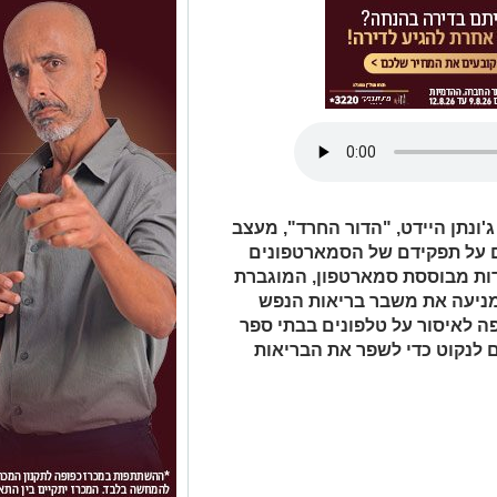
'ונתן היידט, "הדור החרד", מעצב
ים על תפקידם של הסמארטפונים
לדות מבוססת סמארטפון, המוגברת
 מניעה את משבר בריאות הנפש
ה לאיסור על טלפונים בבתי ספר
ם לנקוט כדי לשפר את הבריאות