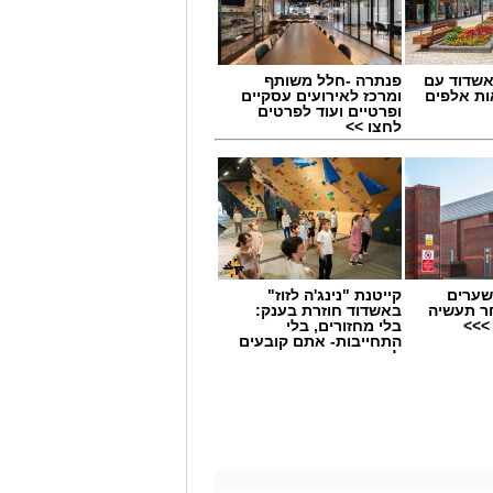
שדוד עם
פנתרה -חלל משותף
ת אלפים
ומרכז לאירועים עסקיים
ופרטיים ועוד לפרטים
לחצו >>
שערים
קייטנת "נינג'ה לזוז"
ר תעשיה
באשדוד חוזרת בענק:
>>>
בלי מחזורים, בלי
התחייבות- אתם קובעים
לכמה ואיזה ימים
להירשם!