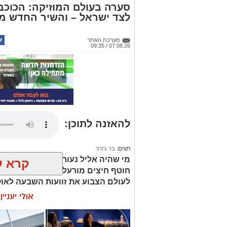
סערה בעולם המוזיקה: הכוכב 
לצד ישראל – והשיר החדש מ
מערכת האתר
07.08.26 / 09:35
להאזנה לתוכן:
תגים:
בוי ג'ורג'
מי שהיה אליל נעורים בשנות השמוני
קרא ע
חוטף חיצים מורעלים של ביקורת לא
לעולם הצבוע את זוועות השבעה לאו
אולי יעניי