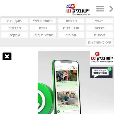
ראשי
חדשות
המועצה שלי
עוטף עזה
תרבות
מגזין דרום
נשים
הבלוגים
צרכנות
ספורט
המלצות בילוי
עסקים
טיפים והמלצות