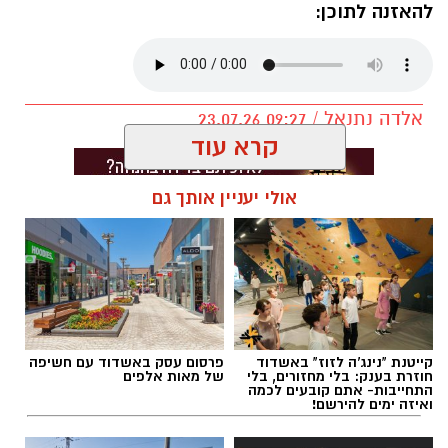
להאזנה לתוכן:
אלדה נתנאל / 09:27 23.07.26
קרא עוד
אולי יעניין אותך גם
תגים:
בעלי חיים
קייטנת "נינג'ה לזוז" באשדוד
פרסום עסק באשדוד עם חשיפה
חוזרת בענק: בלי מחזורים, בלי
של מאות אלפים
התחייבות- אתם קובעים לכמה
ואיזה ימים להירשם!