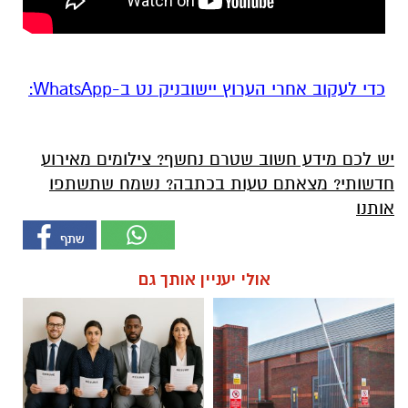
‏כדי לעקוב אחרי הערוץ יישובניק נט ב-WhatsApp:‏‏‏
יש לכם מידע חשוב שטרם נחשף? צילומים מאירוע
חדשותי? מצאתם טעות בכתבה? נשמח שתשתפו
אותנו
אולי יעניין אותך גם