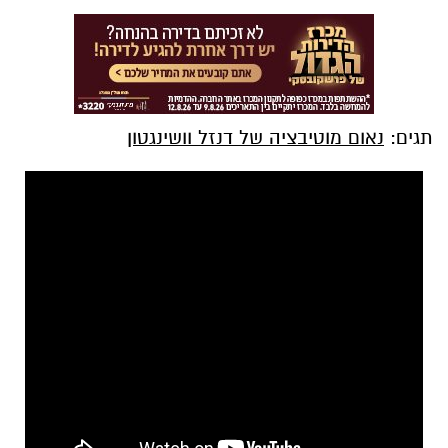
תגים:
נאום מוטיבציה של דנזל וושינגטון