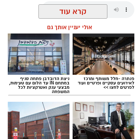
קרא עוד
אלדה נתנאל / 18:06 26.06.26
אולי יעניין אותך גם
תגים:
נוריה בן ארצי
פנתרה -חלל משותף ומרכז
ניצת הדובדבן פתחה סניף
לאירועים עסקיים ופרטיים ועוד
במתחם IN עד הלום עם טעימות,
לפרטים לחצו >>
מבצעי ענק ואטרקציות לכל
המשפחה