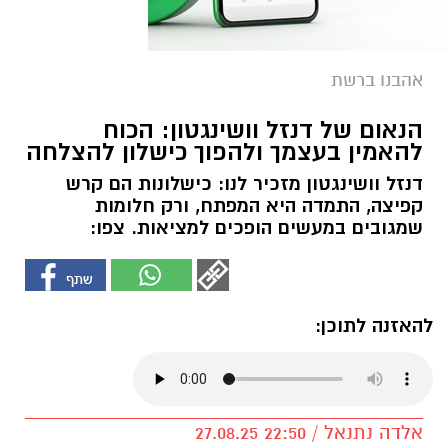
אהבנו ברשת
הנאום של דנזל וושינגטון: הכוח
להאמין בעצמך ולהפוך כישלון להצלחה
דנזל וושינגטון מזכיר לנו: כישלונות הם קרש
קפיצה, התמדה היא המפתח, ורק חלומות
שמגובים במעשים הופכים למציאות. צפו:
להאזנה לתוכן:
אלדה נתנאל / 22:50 27.08.25