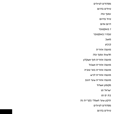
מסלולים לטיולים
טיולים בדרום
עוטף עזה
טיול בדרום
דרום אדום
7 באוקטובר
טבח 7 באוקטובר
מושב
קיבוץ
מועצה אזורית
חדשות עוטף עזה
מועצה אזורית חוף אשקלון
מועצה אזורית אשכול
מועצה אזורית באר טוביה
מועצה אזורית לכיש
מועצה אזורית שער הנגב
מקומון אשדוד
ישראל נט
בת ים נט
תיקון שער חשמלי בקריית גת
מסלולים לטיולים
טיולים בדרום