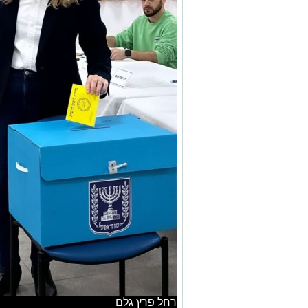
רחל פרץ גלם