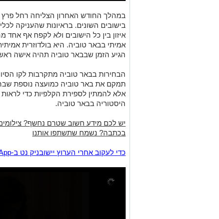
במהלך החודש האחרון הצליחה רחל פרץ ג
בישובים השונים. בראיונות שהעניקה לכלי
איזון בין כל הישובים ולא לקפח אף אחד מ
אמיתי בבאר טוביה. היא בולדוזרית אמיתי
הגיע הזמן שבבאר טוביה תהיה אישה ראש 
הבחירות בבאר טוביה מתקרבות לקו הסיום
תמקם את באר טוביה כמועצה נוספת שבה 
אלא להמתין לספירת הקלפיות כדי לראות
היסטוריה בבאר טוביה.
יש לכם מידע חשוב שטרם נחשף? צילומים
בכתבה? נשמח שתשתפו אותנו
‏כדי לעקוב אחרי הערוץ יישובניק נט ב-WhatsApp:‏‏‏