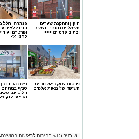
תיקון והתקנת שערים
פנתרה -חלל מ
חשמליים מסחר תעשיה
ומרכז לאירועי
ובתים פרטיים >>>
ופרטיים ועוד 
לחצו >>
פרסום עסק באשדוד עם
ניצת הדובדבן
חשיפה של מאות אלפים
הלום עם טעימ
מבצעי ענק וא
לכל המשפחה
יישובניק נט
>
בחירות לראשות המועצה2024