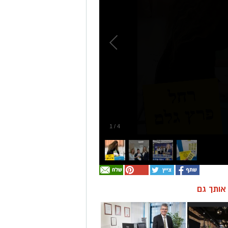
1
/
4
ן אותך גם