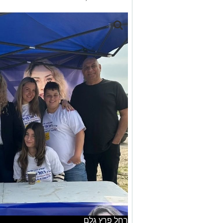
רחל פרץ גלם