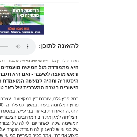
להאזנה לתוכן:
תגים:
רחל פרץ גלם ראש המועצה האישה הראשונה בבאר
היא מתמודדת מול חמישה מועמדים ג
וראש מועצה לשעבר - ואם היא תגבר 
היסטוריה ותהיה למעשה המועמדת 
הישובים בגזרה המערבית של באר טו
רחל פרץ גלם, עורכת דין במקצועה, עצרה 
ההגנה האזרחית באיזור בני עייש, במסגרת
והצליחה למגן את רוב המרחבים הציבוריי
המשימה שלה, לאחר יום וליילה של עבוד
של בני עייש להעניק לה תעודת הוקרה על 
ביצוע אדירה", אמר בכיר בעיריית בני עיי