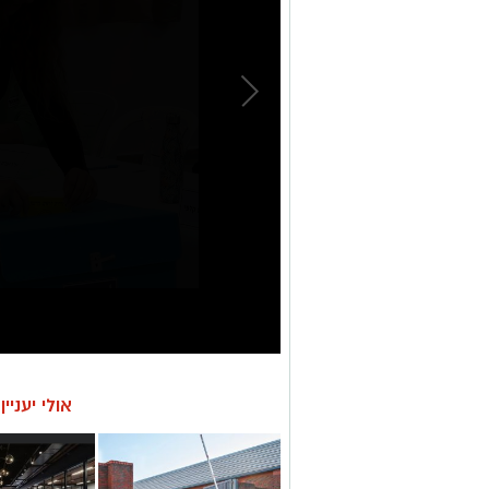
אולי יעניי