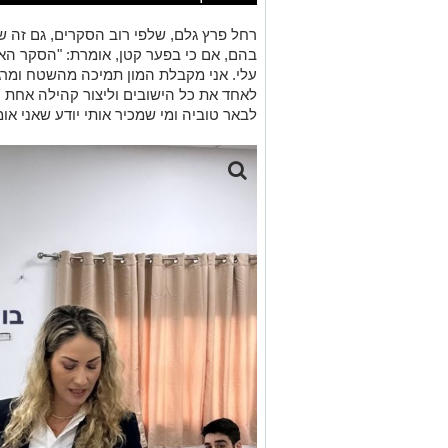
רחל פרץ גלם, שלפי רוב הסקרים, גם זה שע
בהם, אם כי בפער קטן, אומרת: "הסקר הא
עלי. אני מקבלת המון תמיכה מהשטח ומרגי
לאחד את כל הישובים וליצור קהילה אחת ענ
לבאר טוביה ומי שמכיר אותי יודע שאני א