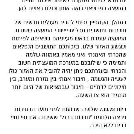
יום חדש לניהול מתקדם לשיפור איכות החיים
במועצה כפי שאני רואה אותן וכולנו ראויים להן.
במהלך הקמפיין זכיתי להכיר מעגלים חדשים של
תושבות ותושבים מכל 19 יישובי המועצה שטובת
המועצה עומדת בראש מעייניהם בשאיפה לפיתוח
ושגשוג האזור שלנו. בזכותכם התושבים הנפלאים
שהכרתי האמנתי ואני מאמין באמונה שלמה
ותמימה כי שילובכם במערכת המועצתית חשוב
והכרחי ובעזרתכם ניתן יהיה להוביל את האזור כולו
לעשיה והגשמה , חיבור אמתי בין מזרח ומערב, בין
חילוניים לדתיים - חיבור שבמציאות של היום יותר
מתמיד הוא צו השעה.
ביום 7.10.23 שלושה שבועות לפני מועד הבחירות
פרצה מלחמת "חרבות ברזל" ששינתה את חיי וחיי
רבים ללא היכר.