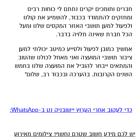
חברים ותומכים יקרים נתתם לי כוחות רבים
ומחזקים להתמודד בכבוד, להשמיע את קולנו
ולפעול למען תושבי האזור המקסים שלנו ומעל
הכל חברת שאינה תלויה בדבר.
אמשיך כמובן לפעול ולסייע כמיטב יכולתי למען
ציבור תושבי המועצה ואני מאחל לכולנו שהטוב
והמתאים ייבחר להוביל את המועצה שלנו בחמש
השנים הקרובות. בהערכה ובכבוד רב, שלום"
‏כדי לעקוב אחרי הערוץ יישובניק נט ב-WhatsApp:‏‏‏
יש לכם מידע חשוב שטרם נחשף? צילומים מאירוע