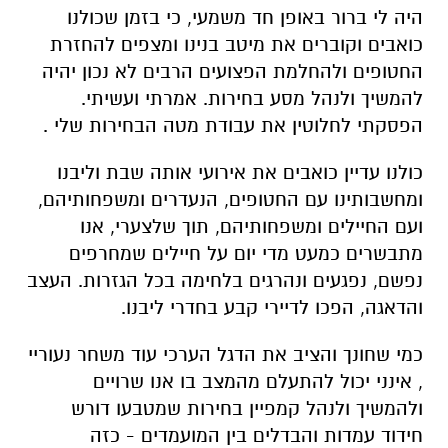
היה לי ברור באופן חד משמעי, כי בזמן שכולנו
כואבים וקוברים את מיטב בנינו ומצפים להחזרת
החטופים ולהחלמת הפצועים הרבים לא נכון יהיה
להמשיך ולנהל מסע בחירות. אמרתי ועשיתי.
הפסקתי לחלוטין את עבודת מטה הבחירות שלי .
כולנו עדיין כואבים את אירועי אותה שבת וליבנו
ומחשבותינו עם החטופים, הנעדרים ומשפחותיהם,
ועם החיילים ומשפחותיהם, תוך שלצערי, אנו
מתבשרים כמעט מדי יום על חיילים שמחרפים
נפשם, נפגעים ונהרגים בלחימה בכל הגזרות. העצב
והדאגה, הפכו לדיירי קבע בחדרי ליבנו.
כמי שחונך והציב את הדגל הערכי עוד משחר נעוריי
, אינני יכול להתעלם מהמצב בו אנו שרויים
ולהמשיך ולנהל קמפיין בחירות שמטבעו דורש
חידוד עמדות והבדלים בין המועמדים - כזה