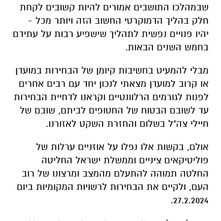
שבמהלכו התושבים אמורים להיות קשובים לקחת
חלק בהליך הדמוקרטי החשוב הזה ויותר מכל -
יהיו פנויים נפשית לתהליך שישפיע רבות על עתידם
בחמש השנים הבאות.
מבלי להמעיט בחשיבות קיומן של הבחירות במועדן
או קרוב למועדן מצאתי לנכון יחד עם רבים אחרים
לפנות לגורמים הרלוונטיים וקראנו לדחיית הבחירות
עד לשובם הבטוח של החטופים לביתם, שובם של
חיילי צה"ל בשלום והחזרת השקט לאזורנו.
אולם, בקשות אלו נפלו על אוזניים ערלות של
פוליטיקאים ציניים וממשלת ישראל החליטה
החלטה תמוהה להתעלם מהמצב ומרצונו של רוב
העם, ולקיים את הבחירות לרשויות המקומיות ביום
27.2.2024.