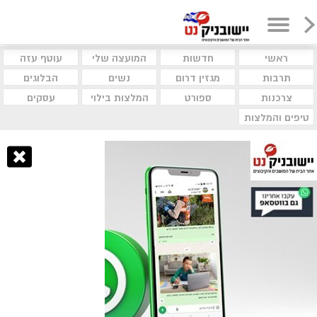
ראשי
חדשות
המועצה שלי
עוטף עזה
תרבות
מגזין דרום
נשים
הבלוגים
צרכנות
ספורט
המלצות בילוי
עסקים
טיפים והמלצות