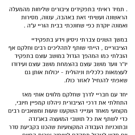
. תמיד ראיתי בתפקידים ציבורים שליחות מהמעלה
הראשונה ועשיתי זאת באהבה, ענווה, מסירות
ואמונה יוקדת כפי שחונכתי בבית הוריי ע"ה .
במשך השנים צברתי ניסיון וידע בתפקידיי
הציבוריים , הייתי שותף לתהליכים רבים וחלקם אף
הובלתי כמו המהפך הגדול במושב עוצם בתפקיד
יו''ר וועד מושב עוצם בהצמחת מושב עוצם ועידודו
לעצמאות כלכלית וניהולית - יכולות אותן גם
שאפתי להנחיל לאזור כולו.
יחד עם חבריי לדרך שחלקם מלווים אותי מאז
התחלתי את דרכי הציבורית ניהלנו קמפיין חיובי,
מקצועי מאחד וענייני השקענו שעות ומשאבים רבים
כדי לשתף את כל תושבי המועצה באג'נדה
ובתוכניות העבודה המקצועיות שהכנו בקביעת סדר