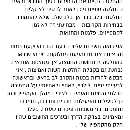
ההחלטה לקיים את הבחירות בסוף החודש נראית
כהחלטה סופית ולכן לאחר לבטים לא קלים
החלטתי בלב כבד אך בלב שלם שלא להתמודד
בבחירות הקרובות - מבחינתי זה לא זמן
לקמפיינים, פלגנות ומחנאות.
אני רואה חשיבות עליונה בעת הזו בהשקעת כוחנו
ומרצינו באחדות ומניעת מחלוקות. יש מי שיראו
בהחלטה זו תחושת החמצה, אך מנהיגות אחראית
נבחנת גם בקבלת החלטות קשות ואמיצות . אני
מבקש להודות בכנות ומקרב לב בראש ובראשונה
לרעייתי יפית ,לילדיי, לאחיי ולאחיותיי על התמיכה
הבלתי מסויגת והעמידה לצידי במהלך הקמפיין וכמו
כן לפעילים והפעילות, חברים וחברות, תומכות
ותומכים, בני משפחה ומכרים שעזרו, פעלו
ומאמינים בצדקת הדרך ובערכים החשובים שהיו
חלק מהקמפיין שלי .