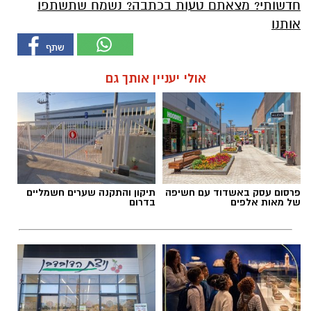
חדשותי? מצאתם טעות בכתבה? נשמח שתשתפו
אותנו
אולי יעניין אותך גם
פרסום עסק באשדוד עם חשיפה
תיקון והתקנה שערים חשמליים
של מאות אלפים
בדרום